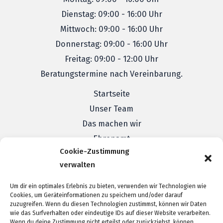
Dienstag: 09:00 - 16:00 Uhr
Mittwoch: 09:00 - 16:00 Uhr
Donnerstag: 09:00 - 16:00 Uhr
Freitag: 09:00 - 12:00 Uhr
Beratungstermine nach Vereinbarung.
Startseite
Unser Team
Das machen wir
Ehrenamt
Cookie-Zustimmung
Veranstaltungen
verwalten
Kontakt
Formulare & Links
Um dir ein optimales Erlebnis zu bieten, verwenden wir Technologien wie
Cookies, um Geräteinformationen zu speichern und/oder darauf
Impressum
zuzugreifen. Wenn du diesen Technologien zustimmst, können wir Daten
Datenschutz
wie das Surfverhalten oder eindeutige IDs auf dieser Website verarbeiten.
Wenn du deine Zustimmung nicht erteilst oder zurückziehst, können