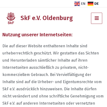
Zum
DE
EN
Inhalt
Main
SkF e.V. Oldenburg
springen
Men
Nutzung unserer Internetseiten:
Die auf dieser Website enthaltenen Inhalte sind
urheberrechtlich geschützt. Wir gestatten das Sichten
und Herunterladen sämtlicher Inhalte auf ihren
Internetseiten ausschließlich zu privatem, nicht-
kommerziellem Gebrauch. Bei Vervielfältigung der
Inhalte sind auf die Urheber- und Eigentumsrechte vom
SkF e.V. ausdrücklich hinzuweisen. Die Inhalte dürfen
nicht verändert und ohne schriftliche Genehmigung vom
SkF e.V. auf anderen Internetseiten oder vernetzten